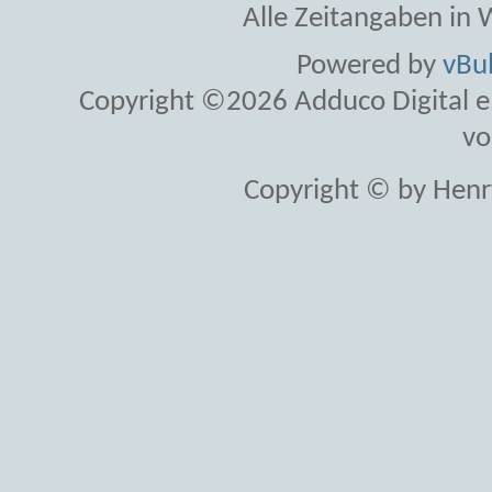
Alle Zeitangaben in W
Powered by
vBul
Copyright ©2026 Adduco Digital e.K
vo
Copyright © by Henr