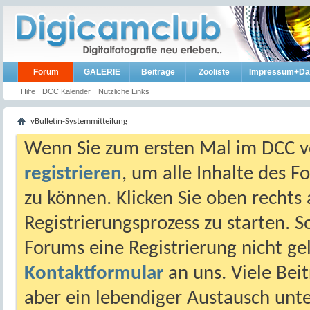
Forum
GALERIE
Beiträge
Zooliste
Impressum+Da
Hilfe
DCC Kalender
Nützliche Links
vBulletin-Systemmitteilung
Wenn Sie zum ersten Mal im DCC vo
registrieren
, um alle Inhalte des 
zu können. Klicken Sie oben rechts 
Registrierungsprozess zu starten. 
Forums eine Registrierung nicht gel
Kontaktformular
an uns. Viele Beit
aber ein lebendiger Austausch unt