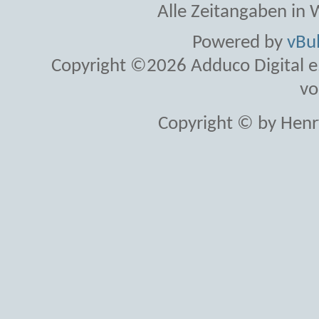
Alle Zeitangaben in W
Powered by
vBul
Copyright ©2026 Adduco Digital e.K
vo
Copyright © by Henr