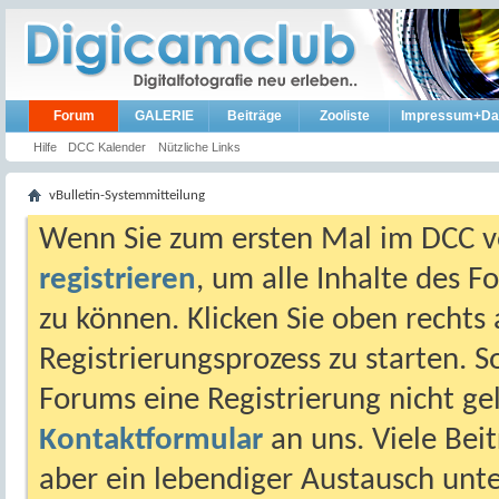
Forum
GALERIE
Beiträge
Zooliste
Impressum+Da
Hilfe
DCC Kalender
Nützliche Links
vBulletin-Systemmitteilung
Wenn Sie zum ersten Mal im DCC vo
registrieren
, um alle Inhalte des 
zu können. Klicken Sie oben rechts 
Registrierungsprozess zu starten. 
Forums eine Registrierung nicht gel
Kontaktformular
an uns. Viele Beit
aber ein lebendiger Austausch unt