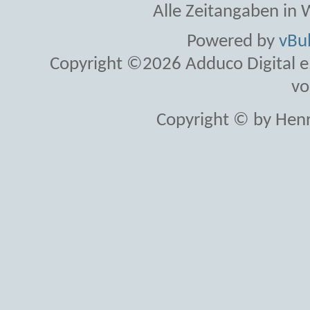
Alle Zeitangaben in W
Powered by
vBul
Copyright ©2026 Adduco Digital e.K
vo
Copyright © by Henr