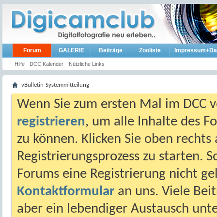
Forum
GALERIE
Beiträge
Zooliste
Impressum+Da
Hilfe
DCC Kalender
Nützliche Links
vBulletin-Systemmitteilung
Wenn Sie zum ersten Mal im DCC vo
registrieren
, um alle Inhalte des 
zu können. Klicken Sie oben rechts 
Registrierungsprozess zu starten. 
Forums eine Registrierung nicht gel
Kontaktformular
an uns. Viele Beit
aber ein lebendiger Austausch unt