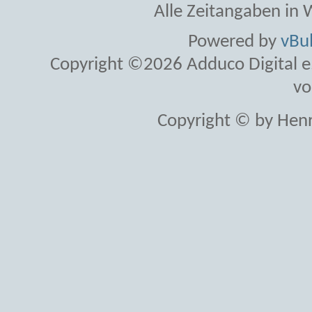
Alle Zeitangaben in W
Powered by
vBul
Copyright ©2026 Adduco Digital e.K
vo
Copyright © by Henr