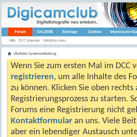
Forum
GALERIE
Beiträge
Zooliste
Impressum+Da
Hilfe
DCC Kalender
Nützliche Links
vBulletin-Systemmitteilung
Wenn Sie zum ersten Mal im DCC vo
registrieren
, um alle Inhalte des 
zu können. Klicken Sie oben rechts 
Registrierungsprozess zu starten. 
Forums eine Registrierung nicht gel
Kontaktformular
an uns. Viele Beit
aber ein lebendiger Austausch unt