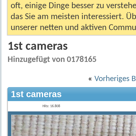
oft, einige Dinge besser zu versteh
das Sie am meisten interessiert. Ü
unserer netten und aktiven Commun
1st cameras
Hinzugefügt von 0178165
«
Vorheriges B
1st cameras
Hits: 16.808