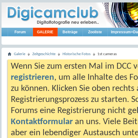
Forum
GALERIE
Beiträge
Zooliste
Impressum+Da
Galerie
Zeitgeschichte
Historische Fotos
1st cameras
Wenn Sie zum ersten Mal im DCC vo
registrieren
, um alle Inhalte des 
zu können. Klicken Sie oben rechts 
Registrierungsprozess zu starten. 
Forums eine Registrierung nicht gel
Kontaktformular
an uns. Viele Beit
aber ein lebendiger Austausch unt