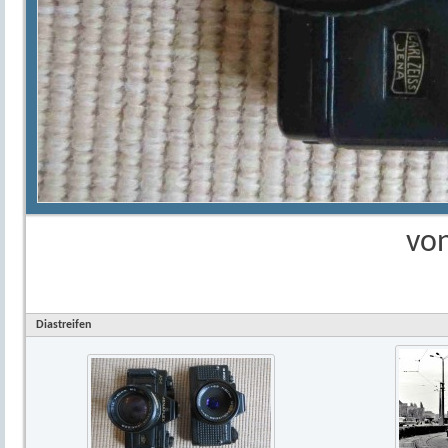
vo
Diastreifen