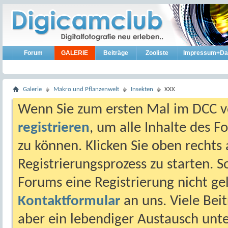
Forum
GALERIE
Beiträge
Zooliste
Impressum+Da
Galerie
Makro und Pflanzenwelt
Insekten
XXX
Wenn Sie zum ersten Mal im DCC vo
registrieren
, um alle Inhalte des 
zu können. Klicken Sie oben rechts 
Registrierungsprozess zu starten. 
Forums eine Registrierung nicht gel
Kontaktformular
an uns. Viele Beit
aber ein lebendiger Austausch unt