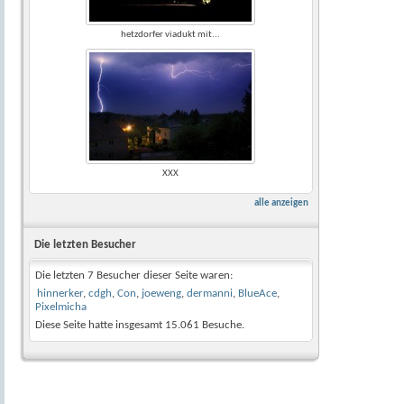
hetzdorfer viadukt mit...
XXX
alle anzeigen
Die letzten Besucher
Die letzten 7 Besucher dieser Seite waren:
hinnerker
,
cdgh
,
Con
,
joeweng
,
dermanni
,
BlueAce
,
Pixelmicha
Diese Seite hatte insgesamt
15.061
Besuche.