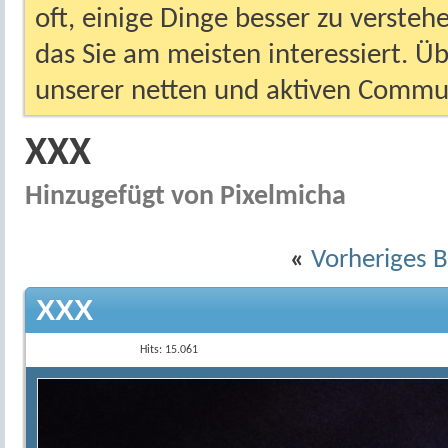
oft, einige Dinge besser zu versteh
das Sie am meisten interessiert. Ü
unserer netten und aktiven Commun
XXX
Hinzugefügt von Pixelmicha
«
Vorheriges B
XXX
Hits: 15.061