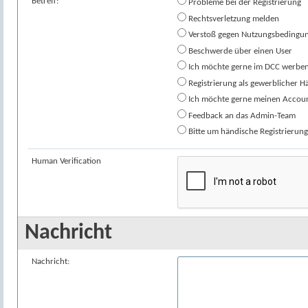
Betreff:
Probleme bei der Registrierung
Rechtsverletzung melden
Verstoß gegen Nutzungsbedingu
Beschwerde über einen User
Ich möchte gerne im DCC werben
Registrierung als gewerblicher H
Ich möchte gerne meinen Accoun
Feedback an das Admin-Team
Bitte um händische Registrierun
Human Verification
Nachricht
Nachricht: