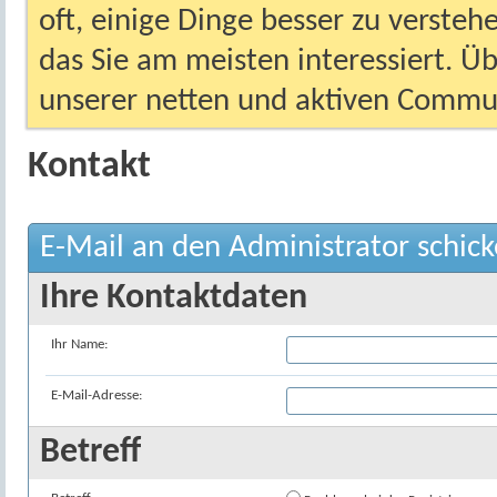
oft, einige Dinge besser zu versteh
das Sie am meisten interessiert. Ü
unserer netten und aktiven Commun
Kontakt
E-Mail an den Administrator schic
Ihre Kontaktdaten
Ihr Name:
E-Mail-Adresse:
Betreff