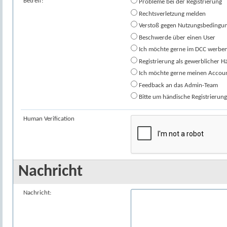
Betreff:
Probleme bei der Registrierung
Rechtsverletzung melden
Verstoß gegen Nutzungsbedingu
Beschwerde über einen User
Ich möchte gerne im DCC werben
Registrierung als gewerblicher H
Ich möchte gerne meinen Accoun
Feedback an das Admin-Team
Bitte um händische Registrierun
Human Verification
Nachricht
Nachricht: