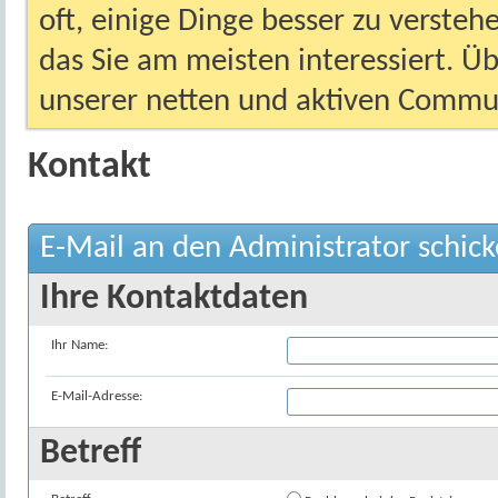
oft, einige Dinge besser zu versteh
das Sie am meisten interessiert. Ü
unserer netten und aktiven Commun
Kontakt
E-Mail an den Administrator schic
Ihre Kontaktdaten
Ihr Name:
E-Mail-Adresse:
Betreff