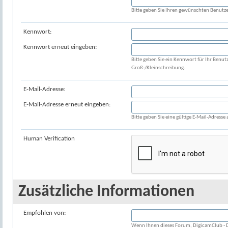
Bitte geben Sie Ihren gewünschten Benutz
Kennwort:
Kennwort erneut eingeben:
Bitte geben Sie ein Kennwort für Ihr Benu
Groß-/Kleinschreibung.
E-Mail-Adresse:
E-Mail-Adresse erneut eingeben:
Bitte geben Sie eine gültige E-Mail-Adresse 
Human Verification
Zusätzliche Informationen
Empfohlen von:
Wenn Ihnen dieses Forum, DigicamClub - D