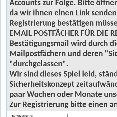
Accounts zur Folge. Bitte öffnen
da wir ihnen einen Link senden
Registrierung bestätigen müs
EMAIL POSTFÄCHER FÜR DIE RE
Bestätigungsmail wird durch d
Mailpostfächern und deren "Si
"durchgelassen".
Wir sind dieses Spiel leid, st
Sicherheitskonzept zeitaufwänd
paar Wochen oder Monate unse
Zur Registrierung bitte einen 
Benutzername: