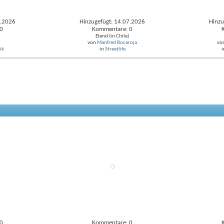
7.2026
Hinzugefügt: 14.07.2026
Hinzu
0
Kommentare: 0
Elend (in Chile)
von
Manfred Bocaroja
vo
ik
in
Streetlife
i
0
Kommentare: 0