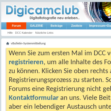
Forum
GALERIE
Beiträge
Zooliste
Impressum+Da
Hilfe
DCC Kalender
Nützliche Links
vBulletin-Systemmitteilung
Wenn Sie zum ersten Mal im DCC vo
registrieren
, um alle Inhalte des 
zu können. Klicken Sie oben rechts 
Registrierungsprozess zu starten. 
Forums eine Registrierung nicht gel
Kontaktformular
an uns. Viele Beit
aber ein lebendiger Austausch unt