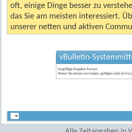
oft, einige Dinge besser zu versteh
das Sie am meisten interessiert. Ü
unserer netten und aktiven Commun
vBulletin-Systemmitt
Ungültige Angabe: Forum
Wenn Sie einem normalen, gültigen Link im For
Alle Zeitangaben in W