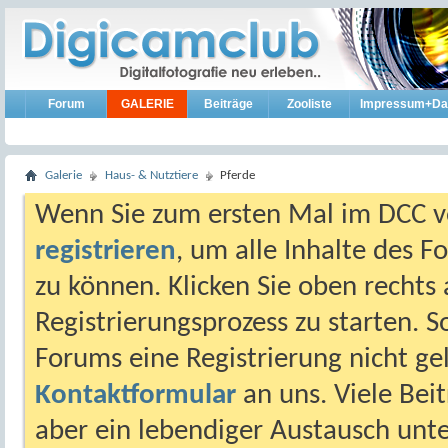
Forum
GALERIE
Beiträge
Zooliste
Impressum+Da
Galerie
Haus- & Nutztiere
Pferde
Wenn Sie zum ersten Mal im DCC vo
registrieren
, um alle Inhalte des 
zu können. Klicken Sie oben rechts 
Registrierungsprozess zu starten. 
Forums eine Registrierung nicht gel
Kontaktformular
an uns. Viele Beit
aber ein lebendiger Austausch unt