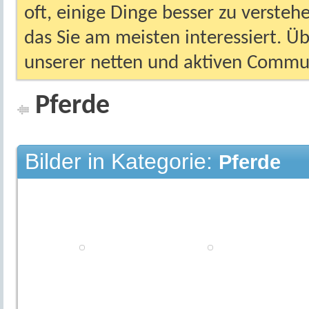
oft, einige Dinge besser zu versteh
das Sie am meisten interessiert. Ü
unserer netten und aktiven Commun
Pferde
Bilder in Kategorie:
Pferde