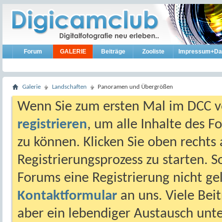
Forum
GALERIE
Beiträge
Zooliste
Impressum+Da
Galerie
Landschaften
Panoramen und Übergrößen
Wenn Sie zum ersten Mal im DCC vo
registrieren
, um alle Inhalte des 
zu können. Klicken Sie oben rechts 
Registrierungsprozess zu starten. 
Forums eine Registrierung nicht gel
Kontaktformular
an uns. Viele Beit
aber ein lebendiger Austausch unt