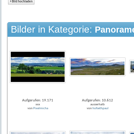
+
Bild hochladen
Bilder in Kategorie:
Panorame
Aufgerufen: 19.171
Aufgerufen: 10.612
xxx
ausserhalb
von
Pixelmicha
von
hofsethpaul