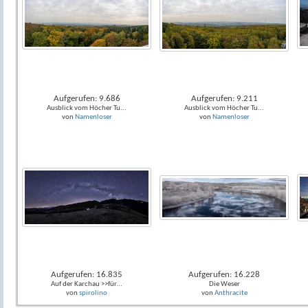
Aufgerufen: 9.686
Aufgerufen: 9.211
Ausblick vom Höcher Tu...
Ausblick vom Höcher Tu...
von
Namenloser
von
Namenloser
Aufgerufen: 16.835
Aufgerufen: 16.228
Auf der Karchau >>für...
Die Weser
von
spirolino
von
Anthracite