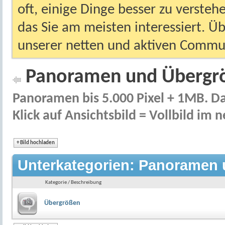
oft, einige Dinge besser zu versteh
das Sie am meisten interessiert. Ü
unserer netten und aktiven Commun
Panoramen und Übergr
Panoramen bis 5.000 Pixel + 1MB. Das
Klick auf Ansichtsbild = Vollbild im
+
Bild hochladen
Unterkategorien: Panoramen
Kategorie / Beschreibung
Übergrößen