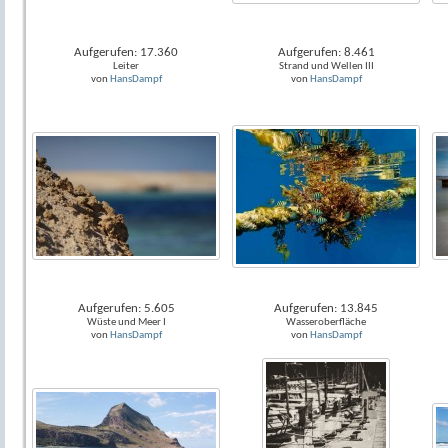
Aufgerufen: 17.360
Aufgerufen: 8.461
Leiter
Strand und Wellen III
von
HansDampf
von
HansDampf
Aufgerufen: 5.605
Aufgerufen: 13.845
Wüste und Meer I
Wasseroberfläche
von
HansDampf
von
HansDampf