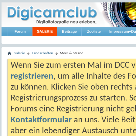
Forum
GALERIE
Beiträge
Zooliste
Impressum+Da
Galerie
Landschaften
Meer & Strand
Wenn Sie zum ersten Mal im DCC vo
registrieren
, um alle Inhalte des 
zu können. Klicken Sie oben rechts 
Registrierungsprozess zu starten. 
Forums eine Registrierung nicht gel
Kontaktformular
an uns. Viele Beit
aber ein lebendiger Austausch unt