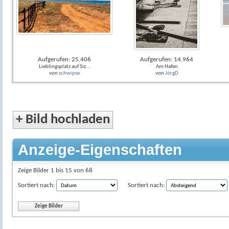
Aufgerufen: 25.406
Aufgerufen: 14.964
Lieblingsplatz auf Siz...
Am Hafen
von
schwipse
von
JörgD
+
Bild hochladen
Anzeige-Eigenschaften
Zeige Bilder 1 bis 15 von 68
Sortiert nach:
Sortiert nach: