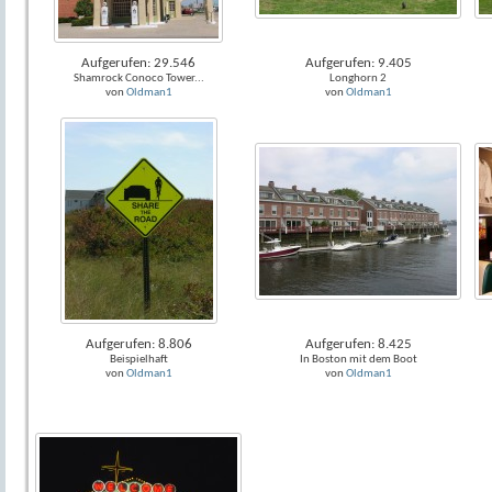
Aufgerufen: 29.546
Aufgerufen: 9.405
Shamrock Conoco Tower...
Longhorn 2
von
Oldman1
von
Oldman1
Aufgerufen: 8.806
Aufgerufen: 8.425
Beispielhaft
In Boston mit dem Boot
von
Oldman1
von
Oldman1