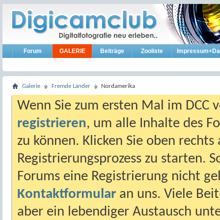
Forum
GALERIE
Beiträge
Zooliste
Impressum+Da
Galerie
Fremde Länder
Nordamerika
Wenn Sie zum ersten Mal im DCC vo
registrieren
, um alle Inhalte des 
zu können. Klicken Sie oben rechts 
Registrierungsprozess zu starten. 
Forums eine Registrierung nicht gel
Kontaktformular
an uns. Viele Beit
aber ein lebendiger Austausch unt