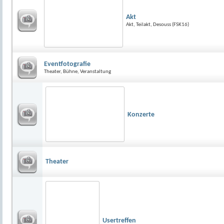
Akt
Akt, Teilakt, Desouss (FSK16)
Eventfotografie
Theater, Bühne, Veranstaltung
Konzerte
Theater
Usertreffen