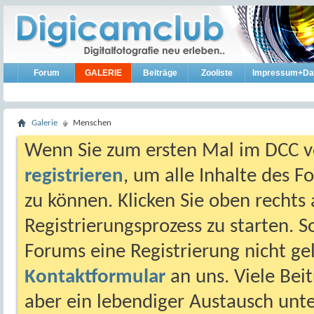
Forum
GALERIE
Beiträge
Zooliste
Impressum+Da
Galerie
Menschen
Wenn Sie zum ersten Mal im DCC vo
registrieren
, um alle Inhalte des 
zu können. Klicken Sie oben rechts 
Registrierungsprozess zu starten. 
Forums eine Registrierung nicht gel
Kontaktformular
an uns. Viele Beit
aber ein lebendiger Austausch unt