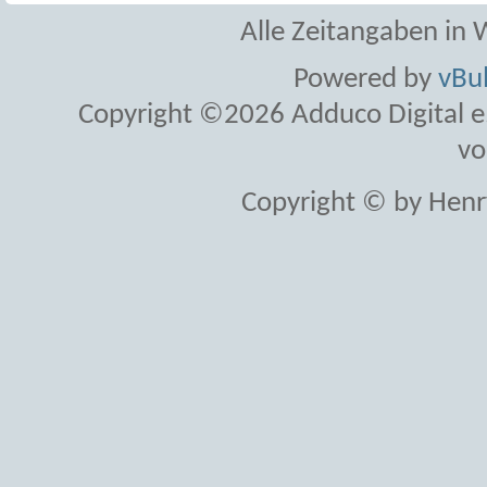
Alle Zeitangaben in W
Powered by
vBul
Copyright ©2026 Adduco Digital e.K
vo
Copyright © by Henr