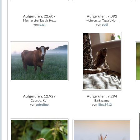
Aufgerufen: 22.607
Aufgerufen: 7.092
Mein erster Tag als Ho...
Mein erster Tag als Ho...
von
padi
von
padi
Aufgerufen: 12.929
Aufgerufen: 9.294
Gugsdu, Kuh
Bartagame
von
spirolino
von
Nine2412