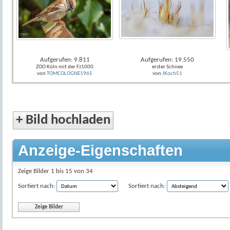
Aufgerufen: 9.811
Aufgerufen: 19.550
ZOO Köln mit der Fz1000
erster Schnee
von
TOMCOLOGNE1965
von
JKoch51
+
Bild hochladen
Anzeige-Eigenschaften
Zeige Bilder 1 bis 15 von 34
Sortiert nach:
Sortiert nach: