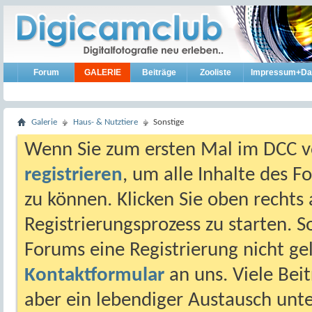
Forum
GALERIE
Beiträge
Zooliste
Impressum+Da
Galerie
Haus- & Nutztiere
Sonstige
Wenn Sie zum ersten Mal im DCC vo
registrieren
, um alle Inhalte des 
zu können. Klicken Sie oben rechts 
Registrierungsprozess zu starten. 
Forums eine Registrierung nicht gel
Kontaktformular
an uns. Viele Beit
aber ein lebendiger Austausch unt