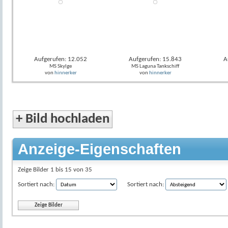
Aufgerufen: 12.052
Aufgerufen: 15.843
A
MS Skylge
MS Laguna Tankschiff
von
hinnerker
von
hinnerker
+
Bild hochladen
Anzeige-Eigenschaften
Zeige Bilder 1 bis 15 von 35
Sortiert nach:
Sortiert nach: