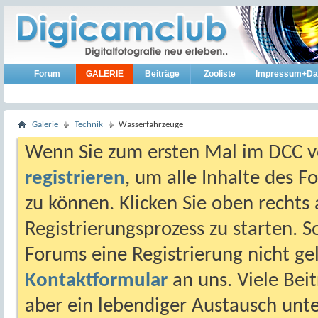
Forum
GALERIE
Beiträge
Zooliste
Impressum+Da
Galerie
Technik
Wasserfahrzeuge
Wenn Sie zum ersten Mal im DCC vo
registrieren
, um alle Inhalte des 
zu können. Klicken Sie oben rechts 
Registrierungsprozess zu starten. 
Forums eine Registrierung nicht gel
Kontaktformular
an uns. Viele Beit
aber ein lebendiger Austausch unt