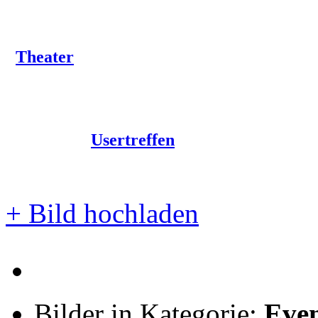
Theater
Usertreffen
+
Bild hochladen
Bilder in Kategorie:
Even