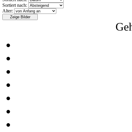
Sortiert nach:
Alter:
Geh