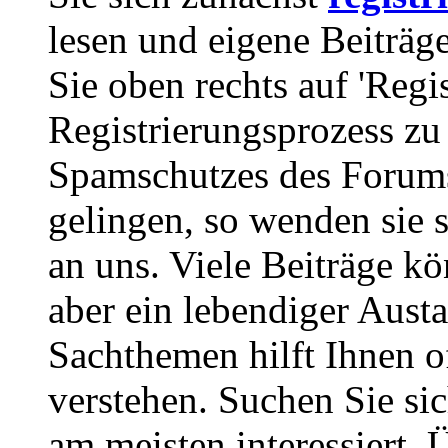
lesen und eigene Beiträg
Sie oben rechts auf 'Regi
Registrierungsprozess zu 
Spamschutzes des Forums
gelingen, so wenden sie s
an uns. Viele Beiträge kö
aber ein lebendiger Aust
Sachthemen hilft Ihnen of
verstehen. Suchen Sie si
am meisten interessiert.