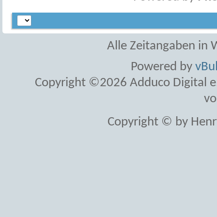
Alle Zeitangaben in W
Powered by
vBul
Copyright ©2026 Adduco Digital e.K
vo
Copyright © by Henr