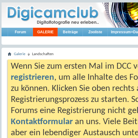
Forum
GALERIE
Beiträge
Zooliste
Impressum+Da
Galerie
Landschaften
Wenn Sie zum ersten Mal im DCC vo
registrieren
, um alle Inhalte des 
zu können. Klicken Sie oben rechts 
Registrierungsprozess zu starten. 
Forums eine Registrierung nicht gel
Kontaktformular
an uns. Viele Beit
aber ein lebendiger Austausch unt