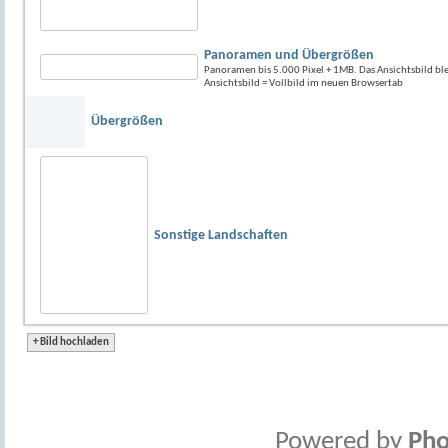
Panoramen und Übergrößen
Panoramen bis 5.000 Pixel + 1MB. Das Ansichtsbild blei
Ansichtsbild = Vollbild im neuen Browsertab
Übergrößen
Sonstige Landschaften
+
Bild hochladen
Powered by
Pho