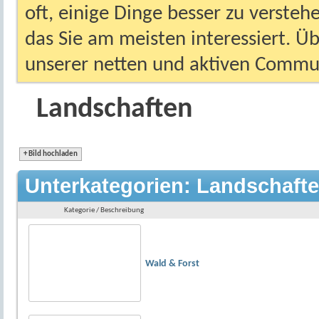
oft, einige Dinge besser zu versteh
das Sie am meisten interessiert. Ü
unserer netten und aktiven Commun
Landschaften
+
Bild hochladen
Unterkategorien: Landschaft
Kategorie / Beschreibung
Wald & Forst