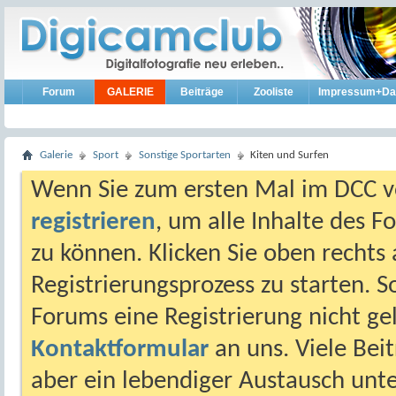
Forum
GALERIE
Beiträge
Zooliste
Impressum+Da
Galerie
Sport
Sonstige Sportarten
Kiten und Surfen
Wenn Sie zum ersten Mal im DCC vo
registrieren
, um alle Inhalte des 
zu können. Klicken Sie oben rechts 
Registrierungsprozess zu starten. 
Forums eine Registrierung nicht gel
Kontaktformular
an uns. Viele Beit
aber ein lebendiger Austausch unt