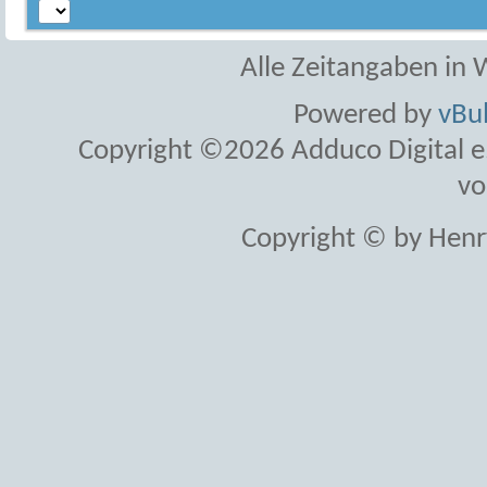
Alle Zeitangaben in W
Powered by
vBul
Copyright ©2026 Adduco Digital e.K
vo
Copyright © by Henr