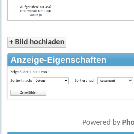
Aufgerufen: 40.356
kitsurfschule für Hunde
von
cdgh
+
Bild hochladen
Anzeige-Eigenschaften
Zeige Bilder 1 bis 1 von 1
Sortiert nach:
Sortiert nach:
Powered by
Pho