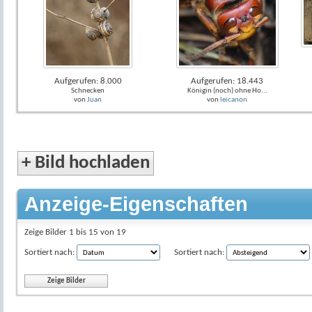
Aufgerufen: 8.000
Aufgerufen: 18.443
Schnecken
Königin (noch) ohne Ho...
von
Juan
von
leicanon
+
Bild hochladen
Anzeige-Eigenschaften
Zeige Bilder 1 bis 15 von 19
Sortiert nach:
Sortiert nach: