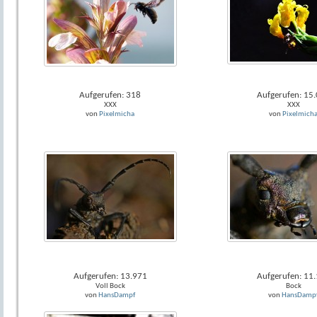
Aufgerufen: 318
Aufgerufen: 15
XXX
XXX
von
Pixelmicha
von
Pixelmich
Aufgerufen: 13.971
Aufgerufen: 11
Voll Bock
Bock
von
HansDampf
von
HansDamp