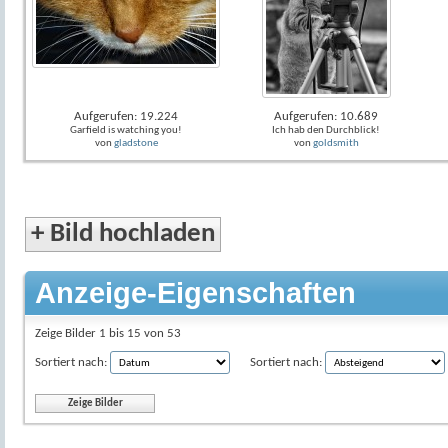
Aufgerufen: 19.224
Aufgerufen: 10.689
Garfield is watching you!
Ich hab den Durchblick!
von
gladstone
von
goldsmith
+
Bild hochladen
Anzeige-Eigenschaften
Zeige Bilder 1 bis 15 von 53
Sortiert nach:
Sortiert nach: