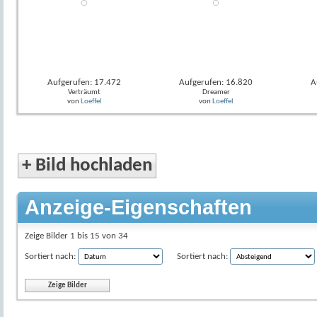
Aufgerufen: 17.472
Aufgerufen: 16.820
A
Verträumt
Dreamer
von
Loeffel
von
Loeffel
+
Bild hochladen
Anzeige-Eigenschaften
Zeige Bilder 1 bis 15 von 34
Sortiert nach:
Sortiert nach: