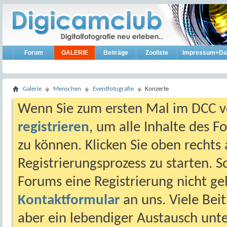
Forum
GALERIE
Beiträge
Zooliste
Impressum+Da
Galerie
Menschen
Eventfotografie
Konzerte
Wenn Sie zum ersten Mal im DCC vo
registrieren
, um alle Inhalte des 
zu können. Klicken Sie oben rechts 
Registrierungsprozess zu starten. 
Forums eine Registrierung nicht gel
Kontaktformular
an uns. Viele Beit
aber ein lebendiger Austausch unt