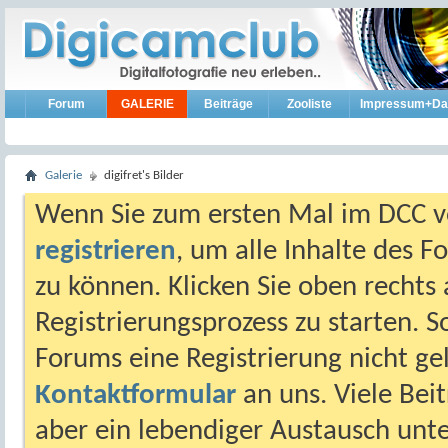
Forum
GALERIE
Beiträge
Zooliste
Impressum+Da
Galerie
digifret's Bilder
Wenn Sie zum ersten Mal im DCC vo
registrieren
, um alle Inhalte des 
zu können. Klicken Sie oben rechts 
Registrierungsprozess zu starten. 
Forums eine Registrierung nicht gel
Kontaktformular
an uns. Viele Beit
aber ein lebendiger Austausch unt