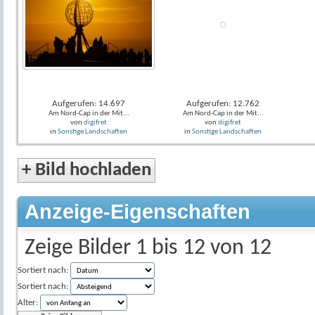
Aufgerufen: 14.697
Aufgerufen: 12.762
Am Nord-Cap in der Mit...
Am Nord-Cap in der Mit...
von
digifret
von
digifret
in
Sonstige Landschaften
in
Sonstige Landschaften
+
Bild hochladen
Anzeige-Eigenschaften
Zeige Bilder 1 bis 12 von 12
Sortiert nach:
Sortiert nach:
Alter: