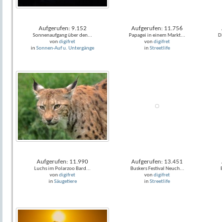
Aufgerufen: 9.152
Aufgerufen: 11.756
Sonnenaufgang über den...
Papagei in einem Markt...
D
von
digifret
von
digifret
in
Sonnen-Auf u. Untergänge
in
Streetlife
Aufgerufen: 11.990
Aufgerufen: 13.451
Luchs im Polarzoo Bard...
Buskers Festival Neuch...
von
digifret
von
digifret
in
Säugetiere
in
Streetlife