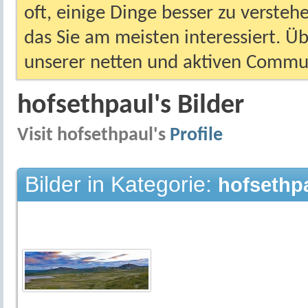
oft, einige Dinge besser zu versteh
das Sie am meisten interessiert. Ü
unserer netten und aktiven Commun
hofsethpaul's Bilder
Visit hofsethpaul's
Profile
Bilder in Kategorie:
hofsethpa