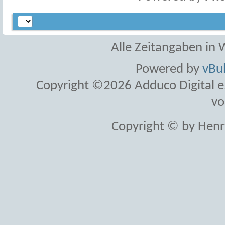
Alle Zeitangaben in W
Powered by
vBul
Copyright ©2026 Adduco Digital e.K
vo
Copyright © by Henr