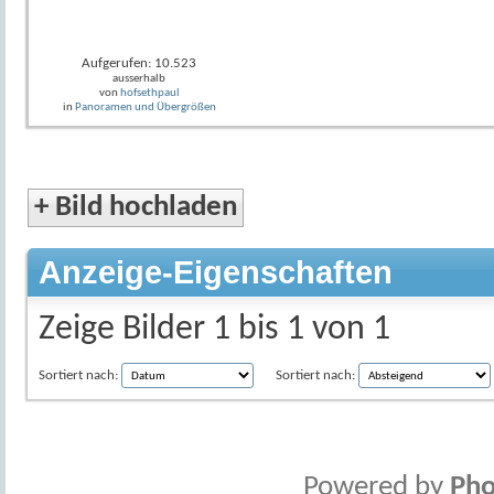
Aufgerufen: 10.523
ausserhalb
von
hofsethpaul
in
Panoramen und Übergrößen
+
Bild hochladen
Anzeige-Eigenschaften
Zeige Bilder 1 bis 1 von 1
Sortiert nach:
Sortiert nach:
Powered by
Pho