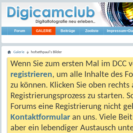
Forum
GALERIE
Beiträge
Zooliste
Impressum+Da
Galerie
hofsethpaul's Bilder
Wenn Sie zum ersten Mal im DCC vo
registrieren
, um alle Inhalte des 
zu können. Klicken Sie oben rechts 
Registrierungsprozess zu starten. 
Forums eine Registrierung nicht gel
Kontaktformular
an uns. Viele Beit
aber ein lebendiger Austausch unt