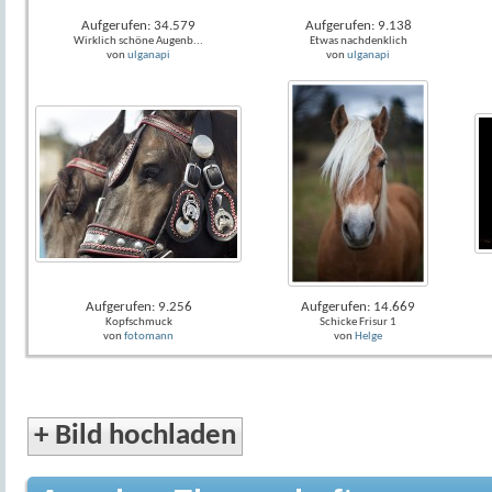
Aufgerufen: 34.579
Aufgerufen: 9.138
Wirklich schöne Augenb...
Etwas nachdenklich
von
ulganapi
von
ulganapi
Aufgerufen: 9.256
Aufgerufen: 14.669
Kopfschmuck
Schicke Frisur 1
von
fotomann
von
Helge
+
Bild hochladen