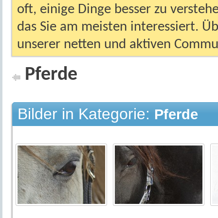
oft, einige Dinge besser zu versteh
das Sie am meisten interessiert. Ü
unserer netten und aktiven Commun
Pferde
Bilder in Kategorie:
Pferde