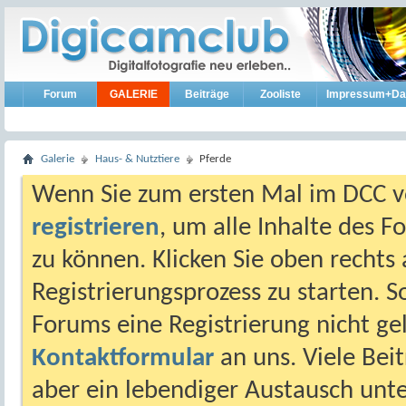
Forum
GALERIE
Beiträge
Zooliste
Impressum+Da
Galerie
Haus- & Nutztiere
Pferde
Wenn Sie zum ersten Mal im DCC vo
registrieren
, um alle Inhalte des 
zu können. Klicken Sie oben rechts 
Registrierungsprozess zu starten. 
Forums eine Registrierung nicht gel
Kontaktformular
an uns. Viele Beit
aber ein lebendiger Austausch unt