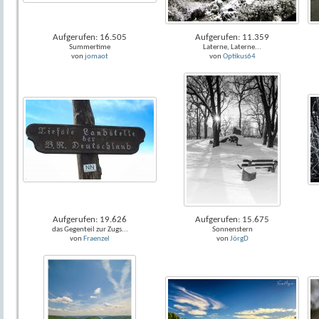
Aufgerufen: 16.505
Aufgerufen: 11.359
Summertime
Laterne, Laterne...
von
jomaot
von
Optikus64
Aufgerufen: 19.626
Aufgerufen: 15.675
das Gegenteil zur Zugs...
Sonnenstern
von
Fraenzel
von
JörgD