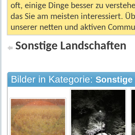
oft, einige Dinge besser zu versteh
das Sie am meisten interessiert. Ü
unserer netten und aktiven Commun
Sonstige Landschaften
Bilder in Kategorie:
Sonstige