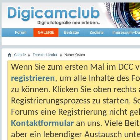
Forum
GALERIE
Beiträge
Zooliste
Impressum+Da
Galerie
Fremde Länder
Naher Osten
Wenn Sie zum ersten Mal im DCC vo
registrieren
, um alle Inhalte des 
zu können. Klicken Sie oben rechts 
Registrierungsprozess zu starten. 
Forums eine Registrierung nicht gel
Kontaktformular
an uns. Viele Beit
aber ein lebendiger Austausch unt