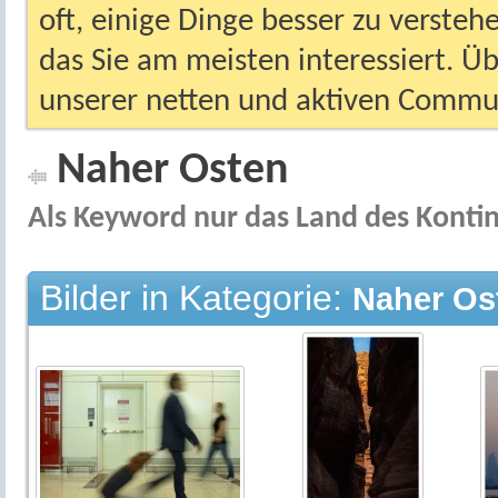
oft, einige Dinge besser zu versteh
das Sie am meisten interessiert. Ü
unserer netten und aktiven Commun
Naher Osten
Als Keyword nur das Land des Konti
Bilder in Kategorie:
Naher Os