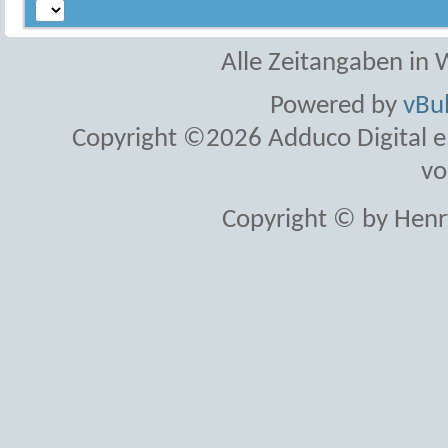
Alle Zeitangaben in W
Powered by
vBul
Copyright ©2026 Adduco Digital e.K
vo
Copyright © by Henr