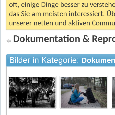
oft, einige Dinge besser zu versteh
das Sie am meisten interessiert. Ü
unserer netten und aktiven Commun
Dokumentation & Repr
Bilder in Kategorie:
Dokument