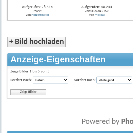
Aufgerufen: 28.514
Aufgerufen: 40.244
Markt
Zeiss Flexon 2 /50
von
holgershwilli
von
mekbat
+
Bild hochladen
Anzeige-Eigenschaften
Zeige Bilder 1 bis 5 von 5
Sortiert nach:
Sortiert nach:
Powered by
Pho