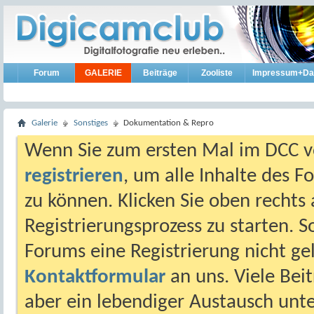
Forum
GALERIE
Beiträge
Zooliste
Impressum+Da
Galerie
Sonstiges
Dokumentation & Repro
Wenn Sie zum ersten Mal im DCC vo
registrieren
, um alle Inhalte des 
zu können. Klicken Sie oben rechts 
Registrierungsprozess zu starten. 
Forums eine Registrierung nicht gel
Kontaktformular
an uns. Viele Beit
aber ein lebendiger Austausch unt