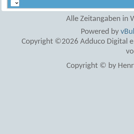
Alle Zeitangaben in W
Powered by
vBul
Copyright ©2026 Adduco Digital e.K
vo
Copyright © by Henr