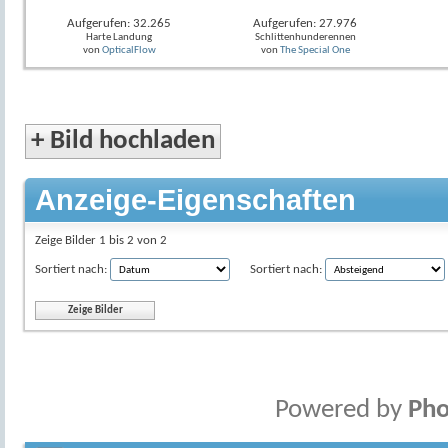
Aufgerufen: 32.265
Aufgerufen: 27.976
Harte Landung
Schlittenhunderennen
von
OpticalFlow
von
The Special One
+
Bild hochladen
Anzeige-Eigenschaften
Zeige Bilder 1 bis 2 von 2
Sortiert nach:
Sortiert nach:
Powered by
Pho