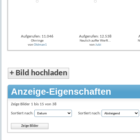
Aufgerufen: 11.046
Aufgerufen: 12.538
Ohrringe
Neulich auffer Werft...
N
von
Oldman1
von
Jubi
+
Bild hochladen
Anzeige-Eigenschaften
Zeige Bilder 1 bis 15 von 38
Sortiert nach:
Sortiert nach: