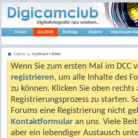
Forum
GALERIE
Beiträge
Zooliste
Impressum+Da
Galerie
GoldMark's Bilder
Wenn Sie zum ersten Mal im DCC vo
registrieren
, um alle Inhalte des 
zu können. Klicken Sie oben rechts 
Registrierungsprozess zu starten. 
Forums eine Registrierung nicht gel
Kontaktformular
an uns. Viele Beit
aber ein lebendiger Austausch unt