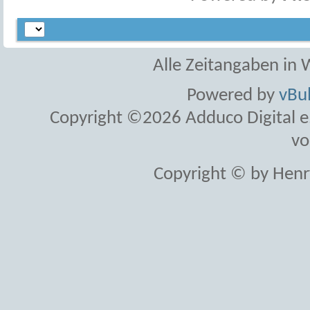
Alle Zeitangaben in W
Powered by
vBul
Copyright ©2026 Adduco Digital e.K
vo
Copyright © by Henr