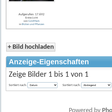
Aufgerufen: 17.692
Erstes Licht
von
GoldMark
in
Blüten und Pflanzen
+
Bild hochladen
Anzeige-Eigenschaften
Zeige Bilder 1 bis 1 von 1
Sortiert nach:
Sortiert nach:
Powered by
Pho