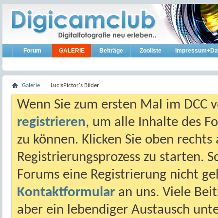
Forum
GALERIE
Beiträge
Zooliste
Impressum+Da
Galerie
LucisPictor's Bilder
Wenn Sie zum ersten Mal im DCC vo
registrieren
, um alle Inhalte des 
zu können. Klicken Sie oben rechts 
Registrierungsprozess zu starten. 
Forums eine Registrierung nicht gel
Kontaktformular
an uns. Viele Beit
aber ein lebendiger Austausch unt