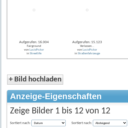
Aufgerufen: 16.004
Aufgerufen: 15.123
Fairground
Verlassen...
von
LucisPictor
von
LucisPictor
in
Streetlife
in
Straßenfahrzeuge
+
Bild hochladen
Anzeige-Eigenschaften
Zeige Bilder 1 bis 12 von 12
Sortiert nach:
Sortiert nach: