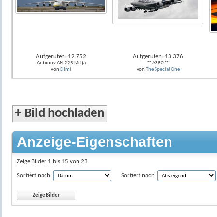
Aufgerufen: 12.752
Aufgerufen: 13.376
Antonov AN-225 Mrija
°° A380 °°
von
Ellmi
von
The Special One
+
Bild hochladen
Anzeige-Eigenschaften
Zeige Bilder 1 bis 15 von 23
Sortiert nach:
Sortiert nach: