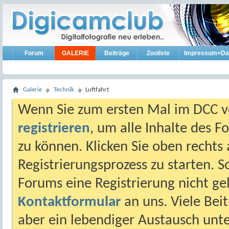
Forum
GALERIE
Beiträge
Zooliste
Impressum+Da
Galerie
Technik
Luftfahrt
Wenn Sie zum ersten Mal im DCC vo
registrieren
, um alle Inhalte des 
zu können. Klicken Sie oben rechts 
Registrierungsprozess zu starten. 
Forums eine Registrierung nicht gel
Kontaktformular
an uns. Viele Beit
aber ein lebendiger Austausch unt