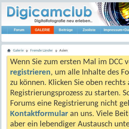
Forum
GALERIE
Beiträge
Zooliste
Impressum+Da
Galerie
Fremde Länder
Asien
Wenn Sie zum ersten Mal im DCC vo
registrieren
, um alle Inhalte des 
zu können. Klicken Sie oben rechts 
Registrierungsprozess zu starten. 
Forums eine Registrierung nicht gel
Kontaktformular
an uns. Viele Beit
aber ein lebendiger Austausch unt