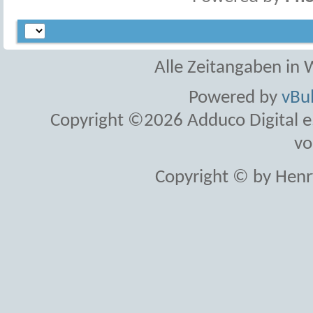
Alle Zeitangaben in W
Powered by
vBul
Copyright ©2026 Adduco Digital e.K
vo
Copyright © by Henr