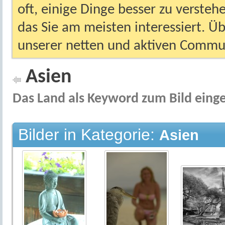
oft, einige Dinge besser zu versteh
das Sie am meisten interessiert. Ü
unserer netten und aktiven Commun
Asien
Das Land als Keyword zum Bild eing
Bilder in Kategorie:
Asien