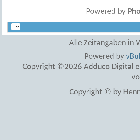
Powered by
Pho
Alle Zeitangaben in W
Powered by
vBul
Copyright ©2026 Adduco Digital e.K
vo
Copyright © by Henr