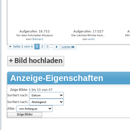
Aufgerufen: 16.753
Aufgerufen: 17.027
A
Vor dem Fotoladen Museum
Der nächste Winter kom...
Mit
von
Oldman1
von
wulli
Seite 1 von 4
1
2
3
...
Letzte
+
Bild hochladen
Anzeige-Eigenschaften
Zeige Bilder 1 bis 15 von 47
Sortiert nach:
Sortiert nach:
Alter: