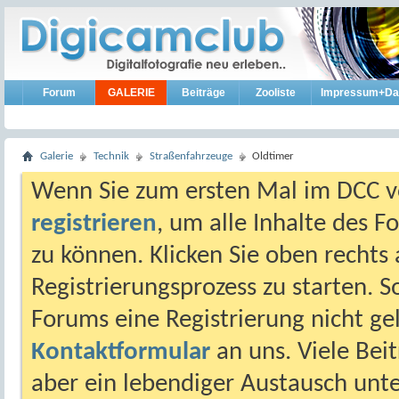
Forum
GALERIE
Beiträge
Zooliste
Impressum+Da
Galerie
Technik
Straßenfahrzeuge
Oldtimer
Wenn Sie zum ersten Mal im DCC vo
registrieren
, um alle Inhalte des 
zu können. Klicken Sie oben rechts 
Registrierungsprozess zu starten. 
Forums eine Registrierung nicht gel
Kontaktformular
an uns. Viele Beit
aber ein lebendiger Austausch unt