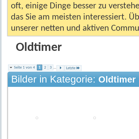
oft, einige Dinge besser zu versteh
das Sie am meisten interessiert. Ü
unserer netten und aktiven Commun
Oldtimer
Seite 1 von 4
1
2
3
...
Letzte
Bilder in Kategorie:
Oldtimer