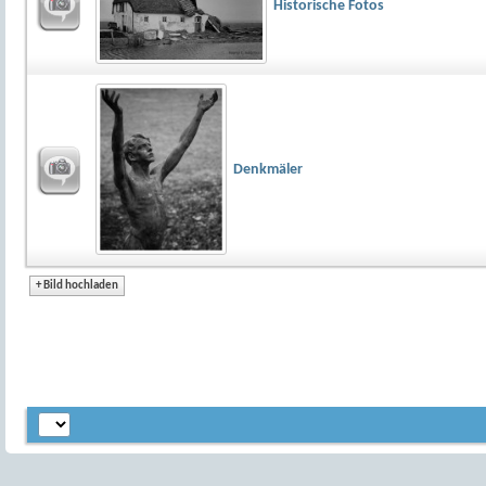
Historische Fotos
Denkmäler
+
Bild hochladen