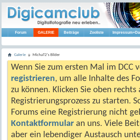
Forum
GALERIE
Beiträge
Zooliste
Impressum+Da
Galerie
MichaT2's Bilder
Wenn Sie zum ersten Mal im DCC vo
registrieren
, um alle Inhalte des 
zu können. Klicken Sie oben rechts 
Registrierungsprozess zu starten. 
Forums eine Registrierung nicht gel
Kontaktformular
an uns. Viele Beit
aber ein lebendiger Austausch unt