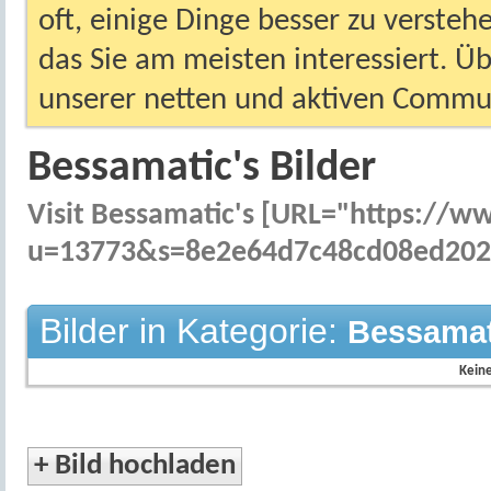
oft, einige Dinge besser zu versteh
das Sie am meisten interessiert. Ü
unserer netten und aktiven Commun
Bessamatic's Bilder
Visit Bessamatic's [URL="https://
u=13773&s=8e2e64d7c48cd08ed2023
Bilder in Kategorie:
Bessamati
Keine
+
Bild hochladen