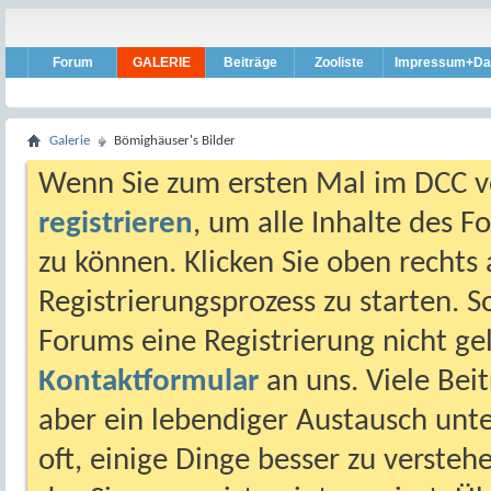
Forum
GALERIE
Beiträge
Zooliste
Impressum+Da
Galerie
Bömighäuser's Bilder
Wenn Sie zum ersten Mal im DCC vo
registrieren
, um alle Inhalte des 
zu können. Klicken Sie oben rechts 
Registrierungsprozess zu starten. 
Forums eine Registrierung nicht gel
Kontaktformular
an uns. Viele Beit
aber ein lebendiger Austausch unt
oft, einige Dinge besser zu versteh