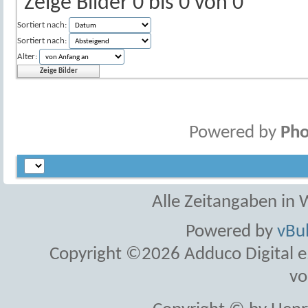
Zeige Bilder 0 bis 0 von 0
Sortiert nach:
Sortiert nach:
Alter:
Powered by
Pho
Alle Zeitangaben in W
Powered by
vBul
Copyright ©2026 Adduco Digital e.K
vo