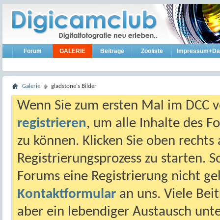
Forum
GALERIE
Beiträge
Zooliste
Impressum+Da
Galerie
gladstone's Bilder
Wenn Sie zum ersten Mal im DCC vo
registrieren
, um alle Inhalte des 
zu können. Klicken Sie oben rechts 
Registrierungsprozess zu starten. 
Forums eine Registrierung nicht gel
Kontaktformular
an uns. Viele Beit
aber ein lebendiger Austausch unt