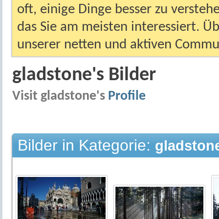
oft, einige Dinge besser zu versteh
das Sie am meisten interessiert. Ü
unserer netten und aktiven Commun
gladstone's Bilder
Visit gladstone's
Profile
Bilder in Kategorie:
gladstone