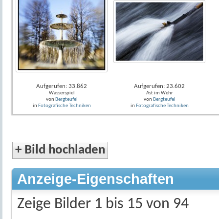
Aufgerufen: 33.862
Aufgerufen: 23.602
Wasserspiel
Ast im Wehr
von
Bergteufel
von
Bergteufel
in
Fotografische Techniken
in
Fotografische Techniken
+
Bild hochladen
Anzeige-Eigenschaften
Zeige Bilder 1 bis 15 von 94