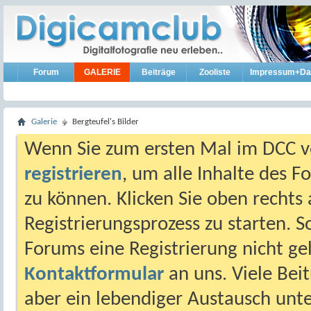
Forum
GALERIE
Beiträge
Zooliste
Impressum+Da
Galerie
Bergteufel's Bilder
Wenn Sie zum ersten Mal im DCC vo
registrieren
, um alle Inhalte des 
zu können. Klicken Sie oben rechts 
Registrierungsprozess zu starten. 
Forums eine Registrierung nicht gel
Kontaktformular
an uns. Viele Beit
aber ein lebendiger Austausch unt