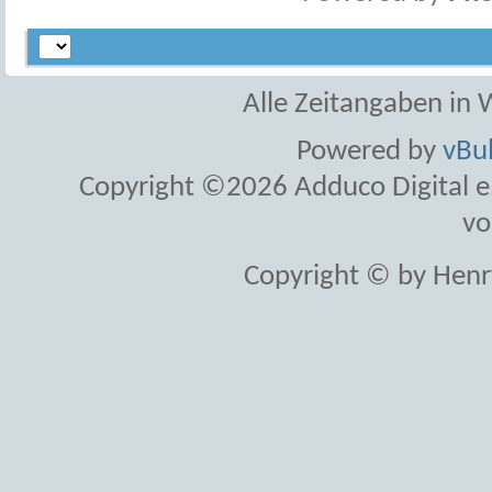
Alle Zeitangaben in W
Powered by
vBul
Copyright ©2026 Adduco Digital e.K
vo
Copyright © by Henr