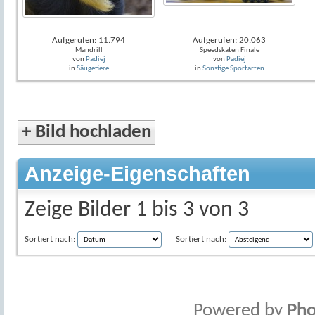
Aufgerufen: 11.794
Aufgerufen: 20.063
Mandrill
Speedskaten Finale
von
Padiej
von
Padiej
in
Säugetiere
in
Sonstige Sportarten
+
Bild hochladen
Anzeige-Eigenschaften
Zeige Bilder 1 bis 3 von 3
Sortiert nach:
Sortiert nach:
Powered by
Pho