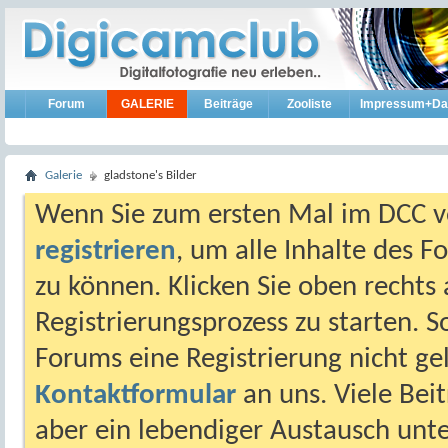
Forum
GALERIE
Beiträge
Zooliste
Impressum+Da
Galerie
gladstone's Bilder
Wenn Sie zum ersten Mal im DCC vo
registrieren
, um alle Inhalte des 
zu können. Klicken Sie oben rechts 
Registrierungsprozess zu starten. 
Forums eine Registrierung nicht gel
Kontaktformular
an uns. Viele Beit
aber ein lebendiger Austausch unt