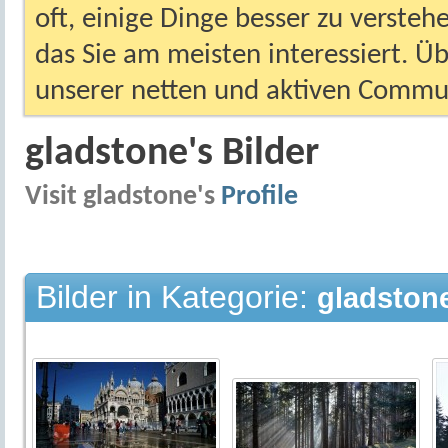
oft, einige Dinge besser zu versteh
das Sie am meisten interessiert. Ü
unserer netten und aktiven Commun
gladstone's Bilder
Visit gladstone's
Profile
Bilder in Kategorie:
gladstone