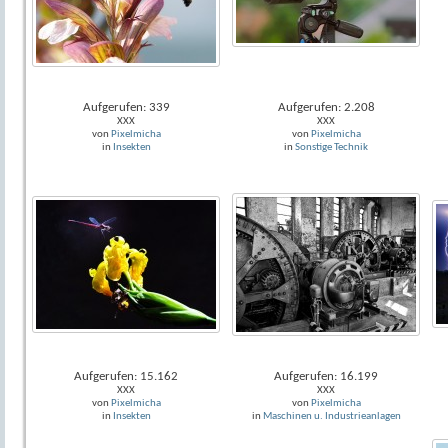
Aufgerufen: 339
Aufgerufen: 2.208
XXX
XXX
von
Pixelmicha
von
Pixelmicha
in
Insekten
in
Sonstige Technik
Aufgerufen: 15.162
Aufgerufen: 16.199
XXX
XXX
von
Pixelmicha
von
Pixelmicha
in
Insekten
in
Maschinen u. Industrieanlagen