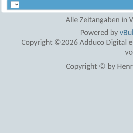
Alle Zeitangaben in W
Powered by
vBul
Copyright ©2026 Adduco Digital e.K
vo
Copyright © by Henr