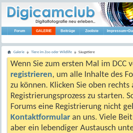
Forum
GALERIE
Beiträge
Zooliste
Impressum+Da
Galerie
Tiere im Zoo oder Wildlife
Säugetiere
Wenn Sie zum ersten Mal im DCC vo
registrieren
, um alle Inhalte des 
zu können. Klicken Sie oben rechts 
Registrierungsprozess zu starten. 
Forums eine Registrierung nicht gel
Kontaktformular
an uns. Viele Beit
aber ein lebendiger Austausch unt