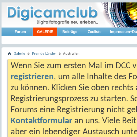
Forum
GALERIE
Beiträge
Zooliste
Impressum+Da
Galerie
Fremde Länder
Australien
Wenn Sie zum ersten Mal im DCC vo
registrieren
, um alle Inhalte des 
zu können. Klicken Sie oben rechts 
Registrierungsprozess zu starten. 
Forums eine Registrierung nicht gel
Kontaktformular
an uns. Viele Beit
aber ein lebendiger Austausch unt