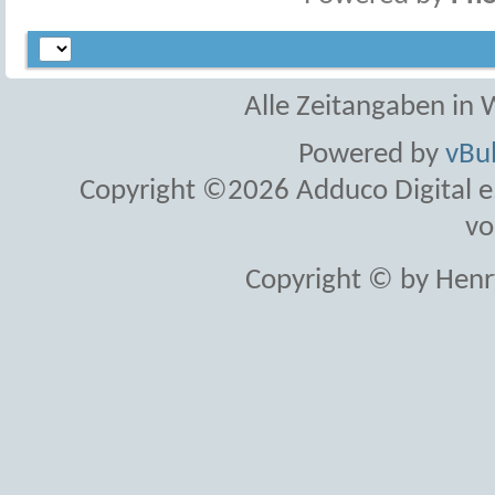
Alle Zeitangaben in W
Powered by
vBul
Copyright ©2026 Adduco Digital e.K
vo
Copyright © by Henr