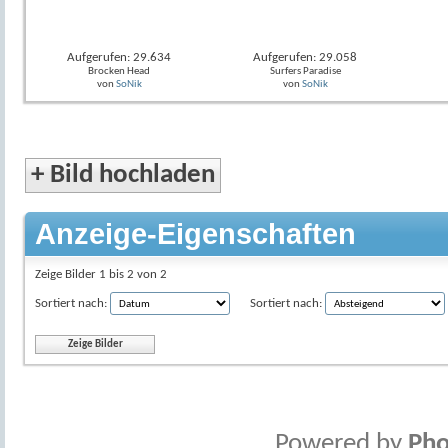
Aufgerufen: 29.634
Aufgerufen: 29.058
Brocken Head
Surfers Paradise
von
SoNik
von
SoNik
+
Bild hochladen
Anzeige-Eigenschaften
Zeige Bilder 1 bis 2 von 2
Sortiert nach:
Sortiert nach:
Powered by
Pho