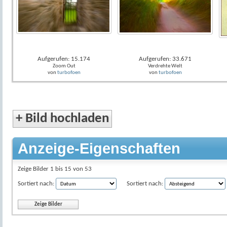
Aufgerufen: 15.174
Aufgerufen: 33.671
Zoom Out
Verdrehte Welt
von
turbofoen
von
turbofoen
+
Bild hochladen
Anzeige-Eigenschaften
Zeige Bilder 1 bis 15 von 53
Sortiert nach:
Sortiert nach: